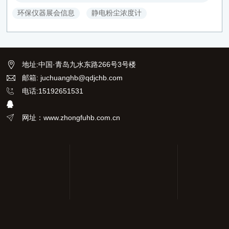
环保仪器展会信息
静电粉尘浓度计
地址
:
中国·青岛九水东路266号3号楼
邮箱: juchuanghb@qdjchb.com
电话:15192651531
网址：www.zhongfuhb.com.cn