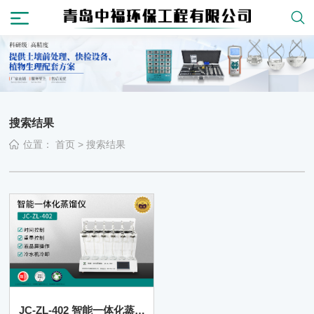
搜索结果
位置：
首页
>
搜索结果
JC-ZL-402 智能一体化蒸馏