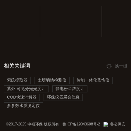
相关关键词
换一组
索氏提取器
土壤墒情检测仪
智能一体化蒸馏仪
紫外-可见分光光度计
静电粉尘浓度计
COD快速消解器
环保仪器展会信息
多参数水质测定仪
©2017-2025 中福环保 版权所有
鲁ICP备19043698号-2
鲁公网安