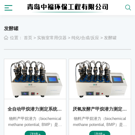
发酵罐
位置：
首页
>
实验室常用仪器
>
纯化/合成/反应
>
发酵罐
全自动甲烷潜力测定系统JC
厌氧发酵产甲烷潜力测定系
-BMP-II（十二通道）
统JC-BMP-II（六通道）
物料产甲烷潜力（biochemical
物料产甲烷潜力（biochemical
methane potential, BMP）是指
methane potential, BMP）是指
单位有机物料在厌氧条件下发酵
单位有机物料在厌氧条件下发酵
详情+
详情+