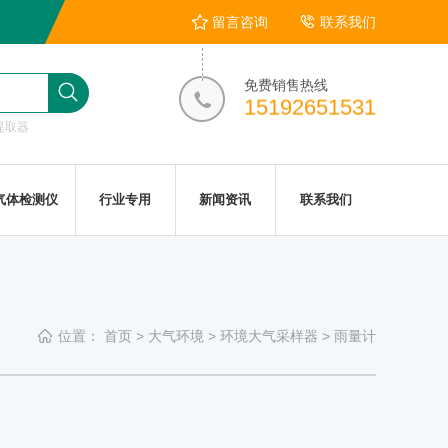
留言咨询
联系我们
免费销售热线
15192651531
提取器
气体检测仪
行业专用
新闻资讯
联系我们
位置：
首页
>
大气环境
>
环境大气采样器
>
雨量计