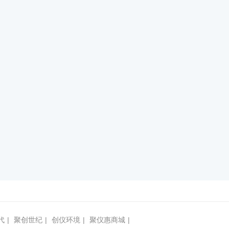
代
|
聚创世纪
|
创仪环境
|
聚仪惠商城
|