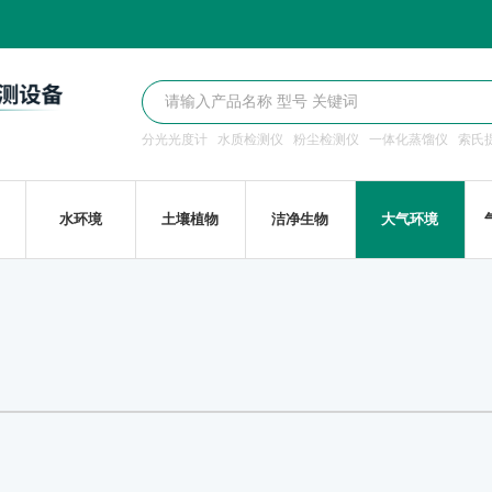
分光光度计
水质检测仪
粉尘检测仪
一体化蒸馏仪
索氏
水环境
土壤植物
洁净生物
大气环境