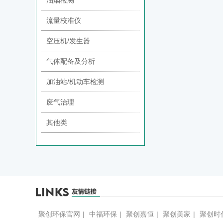
油烟检测
流量校准仪
空压机/发生器
气体配备及分析
加油站/机动车检测
废气治理
其他类
聚创环保官网
|
中福环保
|
聚创嘉恒
|
聚创美家
|
聚创时