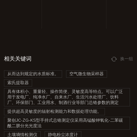
相关关键词
换一组
从而达到规定的水质标准。
空气微生物采样器
索氏提取器
具有体积小、重量轻、操作简便、灵敏度高等特点。可以广泛
用于发电厂、纯净水厂、自来水厂、生活污水处理厂、饮料
厂、环保部门、工业用水、制酒行业等部门总铬参数的测定
提供超高灵敏度的辐射检测能力和数据处理功能。
聚创JC-ZG-KS型手持式总铬测定仪采用高锰酸钾氧化-二苯碳
酰二肼分光光度法
土壤墒情检测仪
静电粉尘浓度计