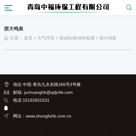
浙大鸣泉
位置：
首页
>
大气环境
>
加油站/机动车检测
>
浙大鸣泉
地址
:
中国·青岛九水东路266号3号楼
邮箱: juchuanghb@qdjchb.com
电话:15192651531
网址：www.zhongfuhb.com.cn