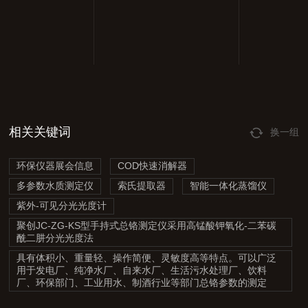
相关关键词
换一组
环保仪器展会信息
COD快速消解器
多参数水质测定仪
索氏提取器
智能一体化蒸馏仪
紫外-可见分光光度计
聚创JC-ZG-KS型手持式总铬测定仪采用高锰酸钾氧化-二苯碳
酰二肼分光光度法
具有体积小、重量轻、操作简便、灵敏度高等特点。可以广泛
用于发电厂、纯净水厂、自来水厂、生活污水处理厂、饮料
厂、环保部门、工业用水、制酒行业等部门总铬参数的测定