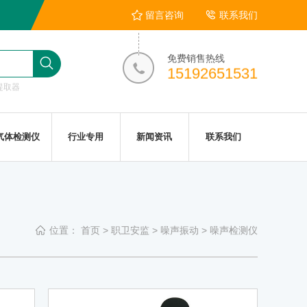
留言咨询
联系我们
免费销售热线
15192651531
提取器
气体检测仪
行业专用
新闻资讯
联系我们
位置：
首页
>
职卫安监
>
噪声振动
>
噪声检测仪