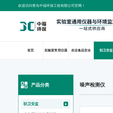
欢迎访问青岛中福环保工程有限公司官网！
首页
实验室常用仪器
农业食品安全
职卫安监
噪声检测仪
产品分类
职卫安监