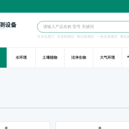
分光光度计
水质检测仪
粉尘检测仪
一体化蒸馏仪
索氏
水环境
土壤植物
洁净生物
大气环境