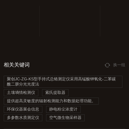
相关关键词
换一组
聚创JC-ZG-KS型手持式总铬测定仪采用高锰酸钾氧化-二苯碳
酰二肼分光光度法
土壤墒情检测仪
索氏提取器
提供超高灵敏度的辐射检测能力和数据处理功能。
环保仪器展会信息
静电粉尘浓度计
多参数水质测定仪
空气微生物采样器