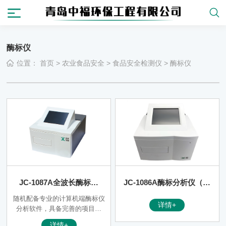
酶标仪
位置：
首页
>
农业食品安全
>
食品安全检测仪
>
酶标仪
JC-1087A全波长酶标仪
JC-1086A酶标分析仪（非
（非医用）
医用）
随机配备专业的计算机端酶标仪
详情+
分析软件，具备完善的项目检
测、数据处理、曲线拟合，阈值
详情+