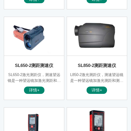
远镜至目标点的水平距离，以及
远镜至目标点的水平距离，以及
目标点与仪器的夹角（即俯仰角
目标点与仪器的夹角（即俯仰角
度）。可广泛应用于测绘测量，
度）。可广泛应用于测绘测量，
电力，航海观测，环保林业，户
电力，航海观测，环保林业，户
外狩猎，高尔夫球场，野外狩
外狩猎，高尔夫球场，野外狩
猎，户外勘测等众多领域。
猎，户外勘测等众多领域。
SL650-2测距测速仪
SL850-2测距测速仪
SL650-2激光测距仪，测速望远
L850-2激光测距仪，测速望远镜
镜是一种望远镜加激光测距和测
是一种望远镜加激光测距和测速
速的便携式光电仪器，SL650-2
的便携式光电仪器，SL850-2激
详情+
详情+
激光测距仪综合了望远镜，激光
光测距仪综合了望远镜，激光测
测距仪和激光测速仪的功能。
距仪和激光测速仪的功能