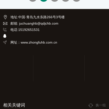
地址
:
中国·青岛九水东路266号3号楼
邮箱: juchuanghb@qdjchb.com
电话:15192651531
网址：www.zhongfuhb.com.cn
相关关键词
换一组