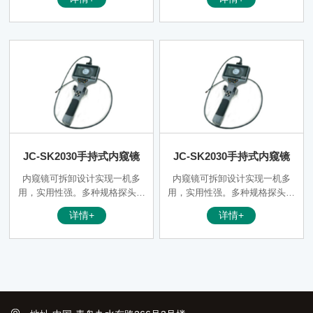
确控制，操纵杆可以控制前端探
头全方位360度进行旋转,停止后
保持探头弯曲形状
JC-SK2030手持式内窥镜
JC-SK2030手持式内窥镜
内窥镜可拆卸设计实现一机多
内窥镜可拆卸设计实现一机多
用，实用性强。多种规格探头选
用，实用性强。多种规格探头选
配，客户根据应用环境自由更换
配，客户根据应用环境自由更换
详情+
详情+
不同直径长度的插入管。
不同直径长度的插入管。