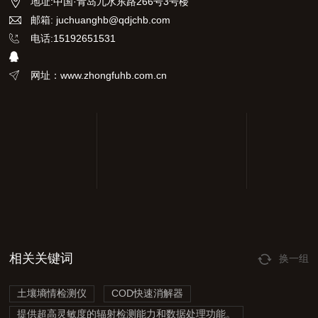
地址
:
中国·青岛九水东路266号3号楼
邮箱: juchuanghb@qdjchb.com
电话:15192651531
网址：www.zhongfuhb.com.cn
相关关键词
换一组
土壤墒情检测仪
COD快速消解器
提供超高灵敏度的辐射检测能力和数据处理功能。