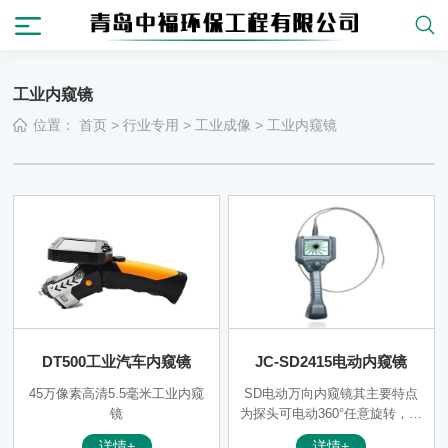
工业内窥镜
位置：
首页
>
行业专用
>
工业成像
>
工业内窥镜
DT500工业汽车内窥镜
JC-SD2415电动内窥镜
45万像素高清5.5毫米工业内窥
SD电动万向内窥镜其主要特点
镜
为探头可电动360°任意旋转，探
头转向由方向控制摇杆进行精
详情+
详情+