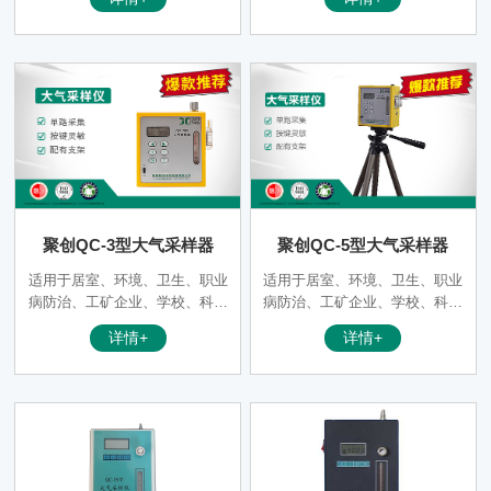
刻度细，稳定性好。
仪器。该仪器具有抽气压力大，
负载能力强，体积小，交直流两
用，使用方便、定时准确、一机
多用等优点，深受国内外客户的
广泛好评。
聚创QC-3型大气采样器
聚创QC-5型大气采样器
适用于居室、环境、卫生、职业
适用于居室、环境、卫生、职业
病防治、工矿企业、学校、科研
病防治、工矿企业、学校、科研
等部门采集各种有害气体的专用
等部门采集各种有害气体的专用
详情+
详情+
仪器。该仪器具有抽气压力大，
仪器。该仪器具有抽气压力大，
负载能力强，体积小，交直流两
负载能力强，体积小，交直流两
用，使用方便、定时准确、一机
用，使用方便、定时准确、一机
多用等优点，深受国内外客户的
多用等优点，深受国内外客户的
广泛好评。
广泛好评。