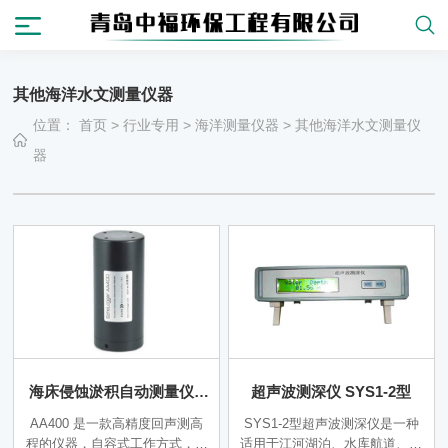
其他海洋水文测量仪器
位置：
首页
>
行业专用
>
海洋测量仪器
>
其他海洋水文测量仪
器
海床侵蚀淤积自动测量仪A
超声波测深仪 SYS1-2型
A400
AA400 是一款高精度回声测高
SYS1-2型超声波测深仪是一种
程的仪器，自容式工作方式，使
适用于江河湖泊、水库航道、港