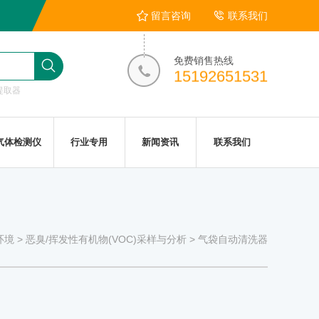
留言咨询
联系我们
免费销售热线
15192651531
提取器
气体检测仪
行业专用
新闻资讯
联系我们
环境
>
恶臭/挥发性有机物(VOC)采样与分析
>
气袋自动清洗器