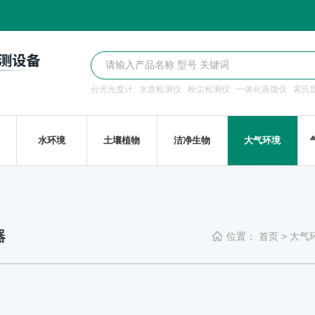
分光光度计
水质检测仪
粉尘检测仪
一体化蒸馏仪
索氏
水环境
土壤植物
洁净生物
大气环境
器
位置：
首页
>
大气