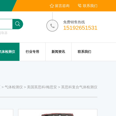
留言咨询
联系我们
免费销售热线
15192651531
提取器
气体检测仪
行业专用
新闻资讯
联系我们
页
>
气体检测仪
>
美国英思科/梅思安
>
英思科复合气体检测仪