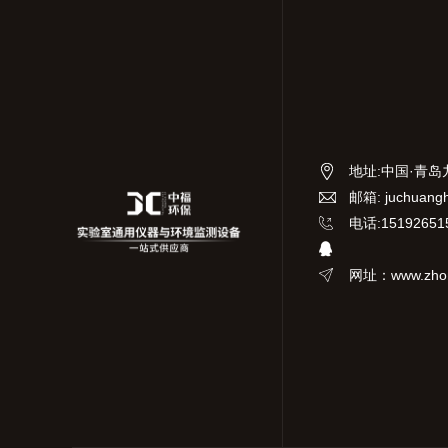
地址
:
中国·青岛
邮箱: juchuang
电话:15192651
网址：www.zhon