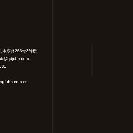
九水东路266号3号楼
hb@qdjchb.com
531
gfuhb.com.cn