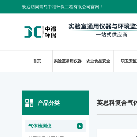
欢迎访问青岛中福环保工程有限公司官网！
首页
实验室常用仪器
农业食品安全
职卫安监
英思科复合气
产品分类
气体检测仪