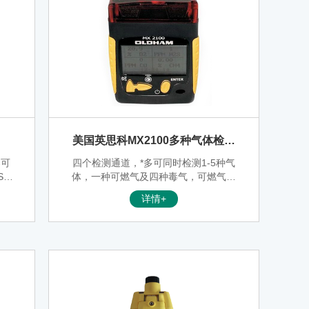
美国英思科MX2100多种气体检测
仪
器可
四个检测通道，*多可同时检测1-5种气
SO
体，一种可燃气及四种毒气，可燃气通
Cl,
道选用0-100%V型可燃气传感器，可自
详情+
动从LEL向VOL转换