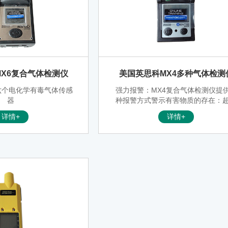
X6复合气体检测仪
美国英思科MX4多种气体检测
六个电化学有毒气体传感
强力报警：MX4复合气体检测仪提
器
种报警方式警示有害物质的存在：
LED灯报警，95分贝声音报警和强 
详情+
详情+
动报警。