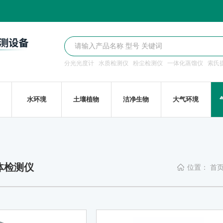
分光光度计
水质检测仪
粉尘检测仪
一体化蒸馏仪
索氏
水环境
土壤植物
洁净生物
大气环境
体检测仪
位置：
首