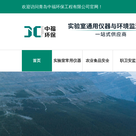
欢迎访问青岛中福环保工程有限公司官网！
首页
实验室常用仪器
农业食品安全
职卫安监