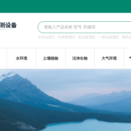
分光光度计
水质检测仪
粉尘检测仪
一体化蒸馏仪
索氏
水环境
土壤植物
洁净生物
大气环境