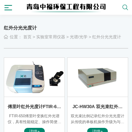
红外分光光度计
位置：
首页
>
实验室常用仪器
>
光谱/光学
>
红外分光光度计
傅里叶红外光度计FTIR-650
JC-HW30A 双光束红外分
（非医用）
光光度计（非医用）
FTIR-650傅里叶变换红外光谱
双光束比例记录红外分光光度计
仪，具有性能稳定、操作简便、
从传统的单板机操作升级为与计
使用寿命长、维护成本低等特
算机联机使用，操作更便捷。其
详情+
详情+