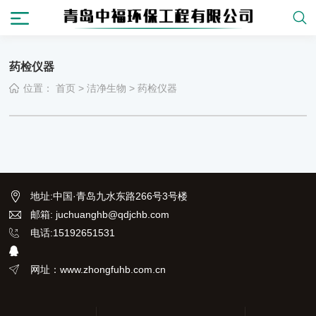
药检仪器
位置：
首页
>
洁净生物
>
药检仪器
地址
:
中国·青岛九水东路266号3号楼
邮箱: juchuanghb@qdjchb.com
电话:15192651531
网址：www.zhongfuhb.com.cn