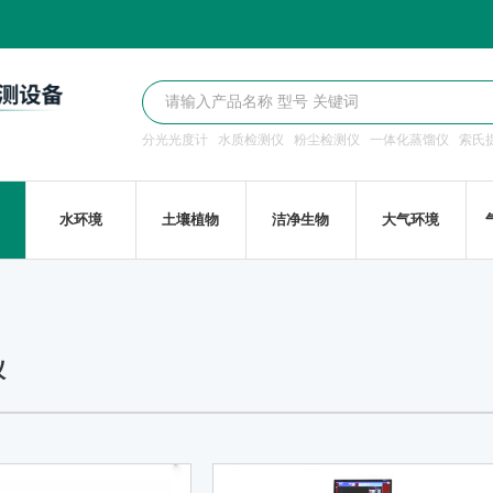
分光光度计
水质检测仪
粉尘检测仪
一体化蒸馏仪
索氏
水环境
土壤植物
洁净生物
大气环境
仪