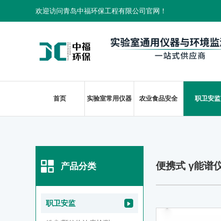
欢迎访问青岛中福环保工程有限公司官网！
首页
实验室常用仪器
农业食品安全
职卫安监
便携式 γ能谱
产品分类
职卫安监