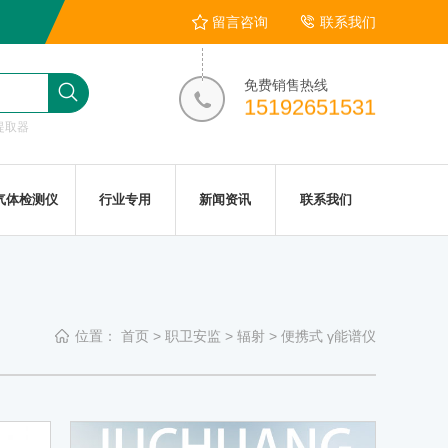
留言咨询
联系我们
免费销售热线
15192651531
提取器
气体检测仪
行业专用
新闻资讯
联系我们
位置：
首页
>
职卫安监
>
辐射
>
便携式 γ能谱仪