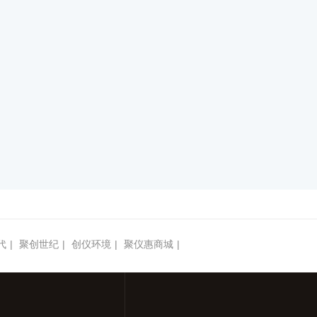
代
|
聚创世纪
|
创仪环境
|
聚仪惠商城
|