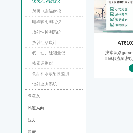
便携式 γ能谱仪
射频电磁辐射仪
电磁辐射测定仪
放射性检测系统
放射性活度计
AT61
搜索识别gam
氡、铀、钍测量仪
量率和流量密
核素识别仪
食品和水放射性监测
辐射监测系统
温湿度
风速风向
压力
照度