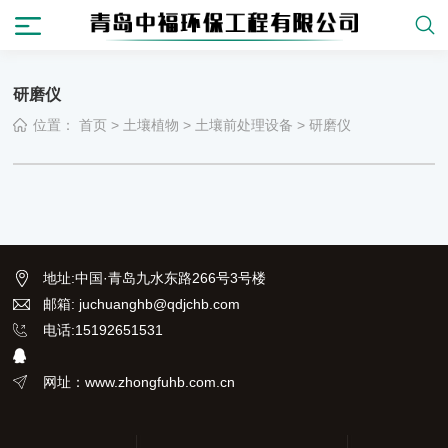
研磨仪
位置：
首页
>
土壤植物
>
土壤前处理设备
>
研磨仪
地址
:
中国·青岛九水东路266号3号楼
邮箱: juchuanghb@qdjchb.com
电话:15192651531
网址：www.zhongfuhb.com.cn