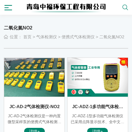
二氧化氮NO2
位置：
首页
>
气体检测仪
>
便携式气体检测仪
>
二氧化氮NO2
JC-AD-2气体检测仪-NO2
JC-ADZ-1多功能气体检测
仪NO2
JC-AD-2气体检测仪是一种内置
JC-ADZ-1型多功能气体检测仪
微型采样泵的便携式气体检测仪
已采用点阵显示技术、全中文友
仪器，可通过USB数据接口与电
好界面操作，是一款可以配置单
详情+
详情+