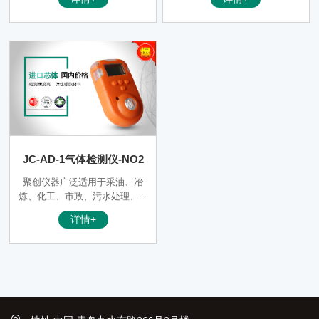
脑相连，下载打印数据，大屏幕
一气体或多种气体传感器的检测
液晶点阵显示技术，中文操作界
仪表。 JC-ADZ-1气体检测仪灵
面方便的
敏度高、响应时间快，配备液晶
显示屏以及音频声光报
JC-AD-1气体检测仪-NO2
聚创仪器广泛适用于采油、冶
炼、化工、市政、污水处理、电
力、煤气、采矿、隧道施工、消
详情+
防、仓储、造纸、酿造等多种需
要检测有毒有害气体浓度的场
所。