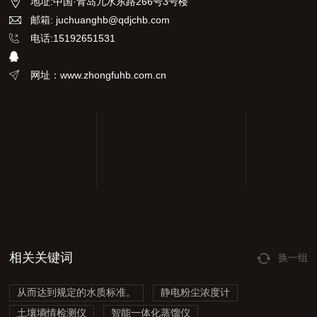
地址
:
中国·青岛九水东路266号3号楼
邮箱: juchuanghb@qdjchb.com
电话:15192651531
网址：www.zhongfuhb.com.cn
相关关键词
换一组
从而达到规定的水质标准。
静电粉尘浓度计
土壤墒情检测仪
智能一体化蒸馏仪