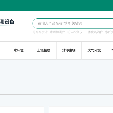
分光光度计
水质检测仪
粉尘检测仪
一体化蒸馏仪
索氏
水环境
土壤植物
洁净生物
大气环境