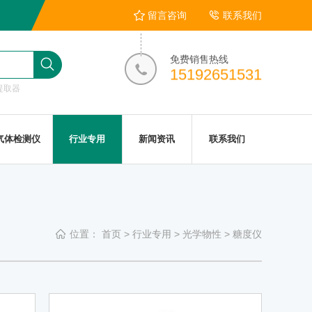
留言咨询
联系我们
免费销售热线
15192651531
提取器
气体检测仪
行业专用
新闻资讯
联系我们
位置：
首页
>
行业专用
>
光学物性
>
糖度仪