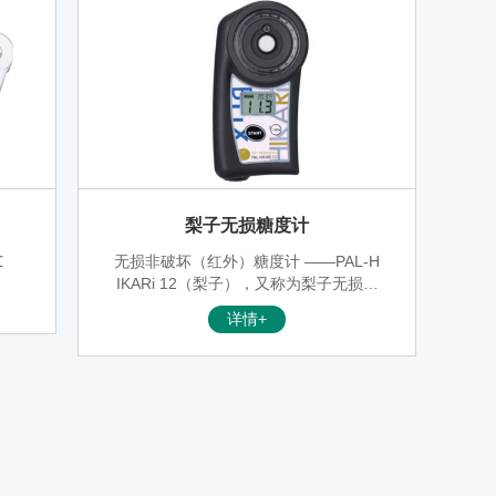
梨子无损糖度计
℃
无损非破坏（红外）糖度计 ——PAL-H
IKARi 12（梨子），又称为梨子无损糖
度计。无需切取果肉！无需榨汁取样！
详情+
通过探测器直接对果肉实现糖度检测！
结果三秒即现！快速简易！