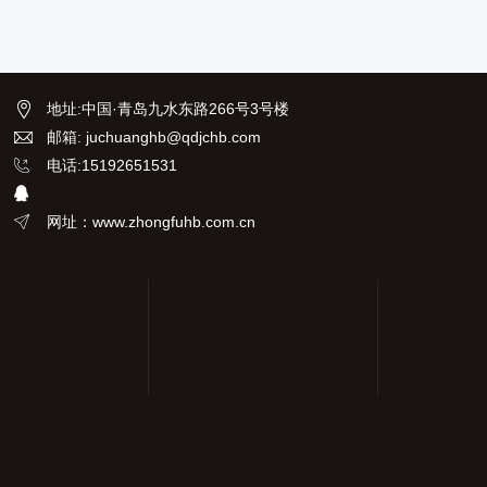
地址
:
中国·青岛九水东路266号3号楼
邮箱: juchuanghb@qdjchb.com
电话:15192651531
网址：www.zhongfuhb.com.cn