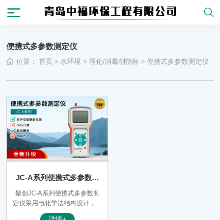
便携式多参数测定仪
位置：
首页
>
水环境
>
理化/消毒剂指标
>
便携式多参数测定仪
JC-A系列便携式多参数测
定仪（电极法）
聚创JC-A系列便携式多参数测
定仪采用电化学法结构设计，通
过选配水质或土壤常规检测参数
详情+