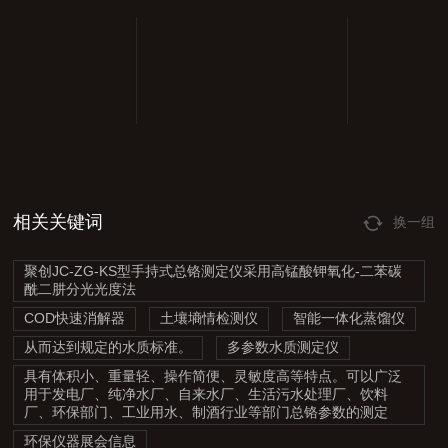
相关关键词
换一组
聚创JC-ZG-KS型手持式总铬测定仪采用高锰酸钾氧化-二苯碳
酰二肼分光光度法
COD快速消解器
土壤墒情检测仪
智能一体化蒸馏仪
从而达到规定的水质标准。
多参数水质测定仪
具有体积小、重量轻、操作简便、灵敏度高等特点。可以广泛
用于发电厂、纯净水厂、自来水厂、生活污水处理厂、饮料
厂、环保部门、工业用水、制酒行业等部门总铬参数的测定
环保仪器展会信息