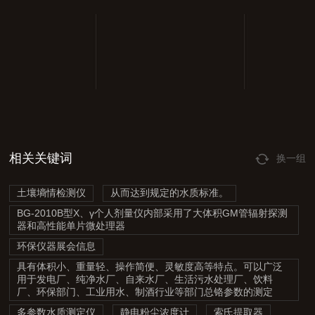
相关关键词
换一组
土壤墒情检测仪
从而达到规定的水质标准。
BG-2010B型X、γ个人剂量仪内部采用了大体积GM管辐射探测
器和高性能单片微处理器
环保仪器展会信息
具有体积小、重量轻、操作简便、灵敏度高等特点。可以广泛
用于发电厂、纯净水厂、自来水厂、生活污水处理厂、饮料
厂、环保部门、工业用水、制酒行业等部门总铬参数的测定
多参数水质测定仪
静电粉尘浓度计
索氏提取器