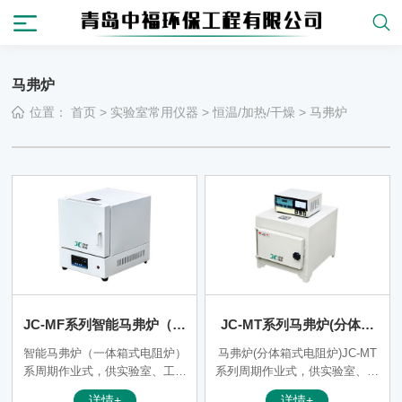
马弗炉
位置：
首页
>
实验室常用仪器
>
恒温/加热/干燥
>
马弗炉
JC-MF系列智能马弗炉（一
JC-MT系列马弗炉(分体箱
体箱式电阻炉）
式电阻炉)【已停产】
智能马弗炉（一体箱式电阻炉）
马弗炉(分体箱式电阻炉)JC-MT
系周期作业式，供实验室、工矿
系列周期作业式，供实验室、工
企业、科研单位对小型钢件热处
矿企业、科研单位对小型钢件热
详情+
详情+