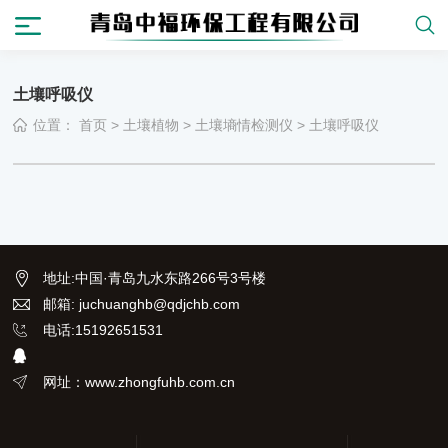
土壤呼吸仪
位置：
首页
>
土壤植物
>
土壤墒情检测仪
>
土壤呼吸仪
地址
:
中国·青岛九水东路266号3号楼
邮箱: juchuanghb@qdjchb.com
电话:15192651531
网址：www.zhongfuhb.com.cn