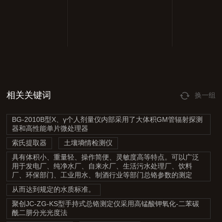
相关关键词
换一组
BG-2010B型X、γ个人剂量仪内部采用了大体积GM管辐射探测
器和高性能单片微处理器
索氏提取器
土壤墒情检测仪
具有体积小、重量轻、操作简便、灵敏度高等特点。可以广泛
用于发电厂、纯净水厂、自来水厂、生活污水处理厂、饮料
厂、环保部门、工业用水、制酒行业等部门总铬参数的测定
从而达到规定的水质标准。
聚创JC-ZG-KS型手持式总铬测定仪采用高锰酸钾氧化-二苯碳
酰二肼分光光度法