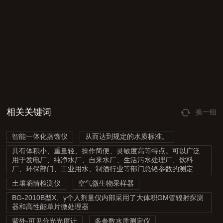
相关关键词
换一组
智能一体化蒸馏仪
从而达到规定的水质标准。
具有体积小、重量轻、操作简便、灵敏度高等特点。可以广泛
用于发电厂、纯净水厂、自来水厂、生活污水处理厂、饮料
厂、环保部门、工业用水、制酒行业等部门总铬参数的测定
土壤墒情检测仪
空气微生物采样器
BG-2010B型X、γ个人剂量仪内部采用了大体积GM管辐射探测
器和高性能单片微处理器
紫外-可见分光光度计
多参数水质测定仪