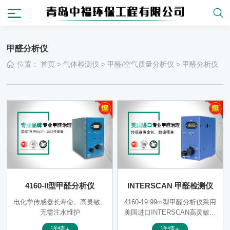
甲醛分析仪
位置：
首页
>
气体检测仪
>
甲醛/空气质量分析仪
>
甲醛分析仪
4160-II型甲醛分析仪
INTERSCAN 甲醛检测仪
电化学传感器长寿命、高灵敏、
4160-19.99m型甲醛分析仪采用
无需注水维护
美国进口INTERSCAN高灵敏甲
醛电化学传感器和中央处理器组
详情+
详情+