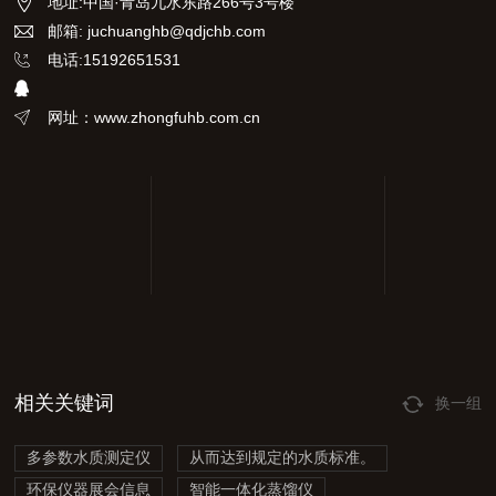
地址
:
中国·青岛九水东路266号3号楼
邮箱: juchuanghb@qdjchb.com
电话:15192651531
网址：www.zhongfuhb.com.cn
相关关键词
换一组
多参数水质测定仪
从而达到规定的水质标准。
环保仪器展会信息
智能一体化蒸馏仪