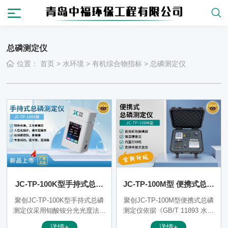
总磷测定仪
位置：
首页
>
水环境
>
有机综合物指标
>
总磷测定仪
JC-TP-100K型手持式总磷
JC-TP-100M型 便携式总磷
测定仪
测定仪
聚创JC-TP-100K型手持式总磷
聚创JC-TP-100M型便携式总磷
测定仪采用钼酸铵分光光度法研
测定仪依据《GB/T 11893 水质
发并设计，能快速准确地测量水
总磷的测定 钼酸铵分光光度
详情+
详情+