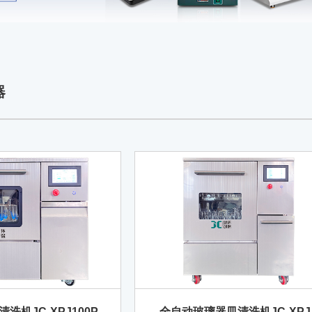
器
洗机JC-XPJ100P
全自动玻璃器皿清洗机JC-XPJ