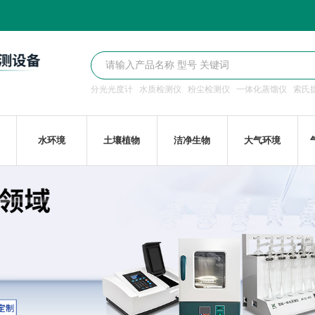
分光光度计
水质检测仪
粉尘检测仪
一体化蒸馏仪
索氏
水环境
土壤植物
洁净生物
大气环境