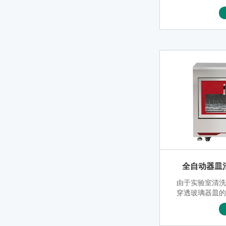
皿的随时清洗
于清洗量不多
研、政府检测
全自动器皿清洗
由于实验室清
穿透玻璃器皿
孔、死角，配
璃器皿、试管
片、玻璃吸管