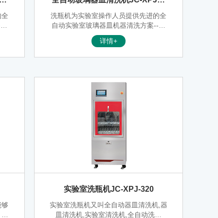
0P
的全
洗瓶机为实验室操作人员提供先进的全
-在
自动实验室玻璃器皿机器清洗方案--在
量
清洗实验玻璃器皿，比如烧杯、吸量
详情+
管
管、量瓶、锥形烧瓶、培养皿和试管
用的
时，许多实验室都会慎重选择所使用的
到危
清洗设备，原因之一是为了避免受到危
险物侵害的风险
实验室洗瓶机JC-XPJ-320
能够
实验室洗瓶机又叫全自动器皿清洗机,器
、小
皿清洗机,实验室清洗机,全自动洗瓶