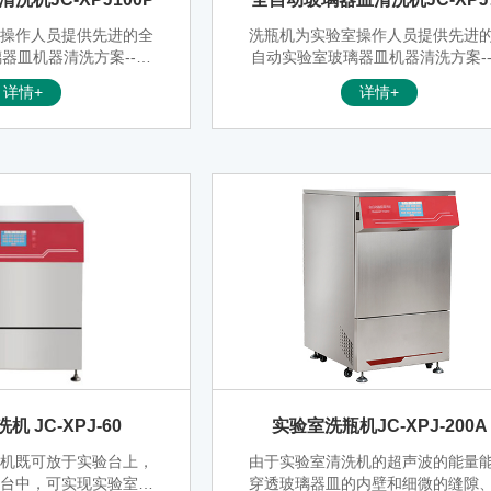
0P
室操作人员提供先进的全
洗瓶机为实验室操作人员提供先进
器皿机器清洗方案--在
自动实验室玻璃器皿机器清洗方案-
器皿，比如烧杯、吸量
清洗实验玻璃器皿，比如烧杯、吸
详情+
详情+
形烧瓶、培养皿和试管
管、量瓶、锥形烧瓶、培养皿和试
室都会慎重选择所使用的
时，许多实验室都会慎重选择所使
因之一是为了避免受到危
清洗设备，原因之一是为了避免受
物侵害的风险
险物侵害的风险
 JC-XPJ-60
实验室洗瓶机JC-XPJ-200A
洗机既可放于实验台上，
由于实验室清洗机的超声波的能量
验台中，可实现实验室器
穿透玻璃器皿的内壁和细微的缝隙