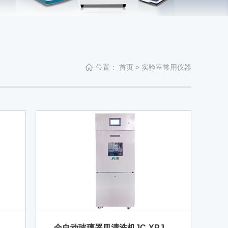
位置：
首页
>
实验室常用仪器
20
全自动玻璃器皿清洗机JC-XPJ30