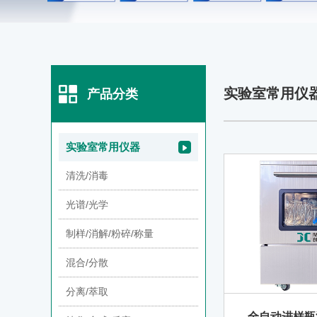
实验室常用仪
产品分类
实验室常用仪器
清洗/消毒
光谱/光学
制样/消解/粉碎/称量
混合/分散
分离/萃取
全自动进样瓶清