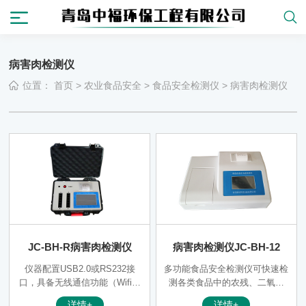
病害肉检测仪
位置：
首页
>
农业食品安全
>
食品安全检测仪
>
病害肉检测仪
JC-BH-R病害肉检测仪
病害肉检测仪JC-BH-12
仪器配置USB2.0或RS232接
多功能食品安全检测仪可快速检
口，具备无线通信功能（Wifi模
测各类食品中的农残、二氧化
块， 4G通讯模块），能以多种
硫、亚硝酸盐、过氧化苯甲酰、
详情+
详情+