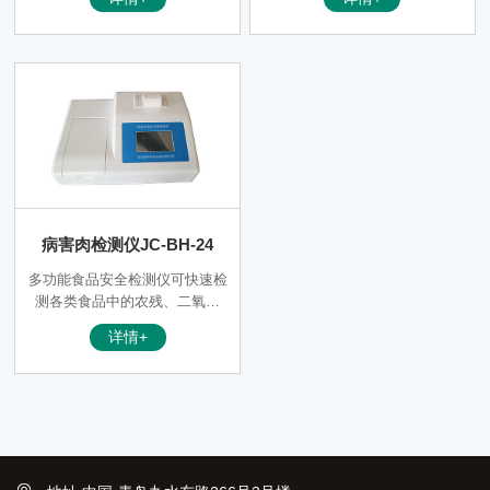
方式实现无线上网和数据传输功
病害肉、挥发性盐基氮、酱油总
能（含支持手机热点数据上
酸、食醋总酸、双氧水、甜蜜
传）；
素、酸价、过氧化值、重金属铅
等80余项目，仪器预留其他项目
检测程序和端口，根据日后需求
可增加检测项目。
病害肉检测仪JC-BH-24
多功能食品安全检测仪可快速检
测各类食品中的农残、二氧化
硫、亚硝酸盐、过氧化苯甲酰、
详情+
病害肉、挥发性盐基氮、酱油总
酸、食醋总酸、双氧水、甜蜜
素、酸价、过氧化值、重金属铅
等80余项目，仪器预留其他项目
检测程序和端口，根据日后需求
可增加检测项目。