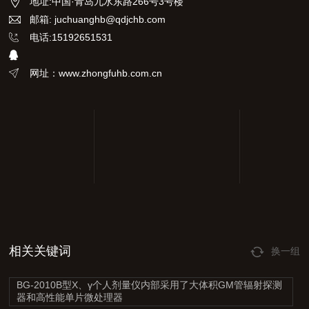
地址
:
中国·青岛九水东路266号3号楼
邮箱: juchuanghb@qdjchb.com
电话:15192651531
网址：www.zhongfuhb.com.cn
相关关键词
换一组
BG-2010B型X、γ个人剂量仪内部采用了大体积GM管辐射探测
器和高性能单片微处理器