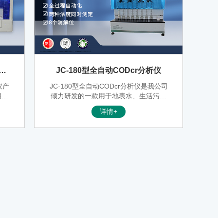
数分
JC-180型全自动CODcr分析仪
仪产
JC-180型全自动CODcr分析仪是我公司
用水
倾力研发的一款用于地表水、生活污水
器
和工业废水中化学需氧量的智能化检测
详情+
过程
仪器。产品严格遵循国家标准，采用重
铬酸钾滴定原理设计，自动处理繁琐的
消解及滴定工作，大限度地解放操作人
员，提高工作效率，同时大幅提升数据
合格率。