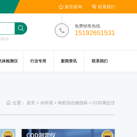
留言咨询
联系我们
免费销售热线
15192651531
提取器
气体检测仪
行业专用
新闻资讯
联系我们
位置：
首页
>
水环境
>
有机综合物指标
>
COD测定仪