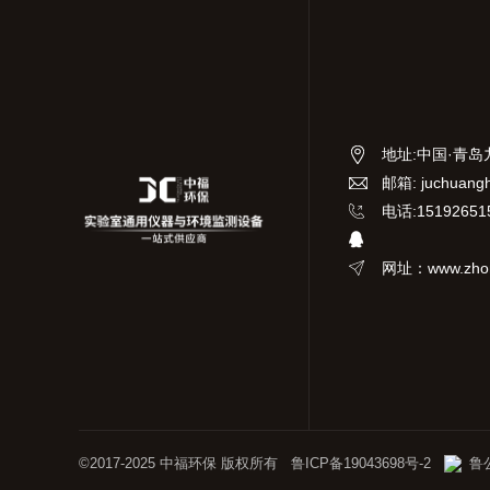
地址
:
中国·青岛
邮箱: juchuang
电话:15192651
网址：www.zhon
©2017-2025 中福环保 版权所有
鲁ICP备19043698号-2
鲁公