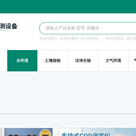
分光光度计
水质检测仪
粉尘检测仪
一体化蒸馏仪
索氏
水环境
土壤植物
洁净生物
大气环境