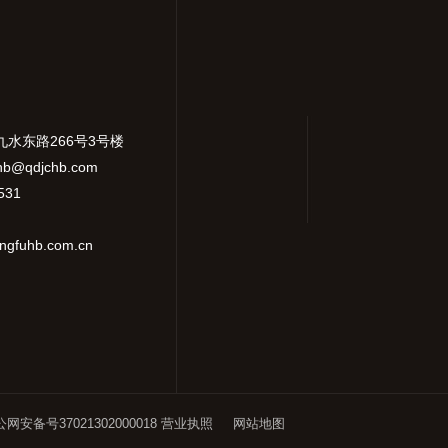
九水东路266号3号楼
hb@qdjchb.com
531
gfuhb.com.cn
网安备号37021302000018
营业执照
网站地图