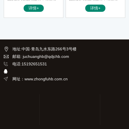
浊，适用于复杂恶劣的工业环
浊，适用于复杂恶劣的工业环
详情+
详情+
境，合理科学的气室设计，保证
境，合理科学的气室设计，保证
传感器实时监测的准确性；
传感器实时监测的准确性；
地址
:
中国·青岛九水东路266号3号楼
邮箱: juchuanghb@qdjchb.com
电话:15192651531
网址：www.zhongfuhb.com.cn