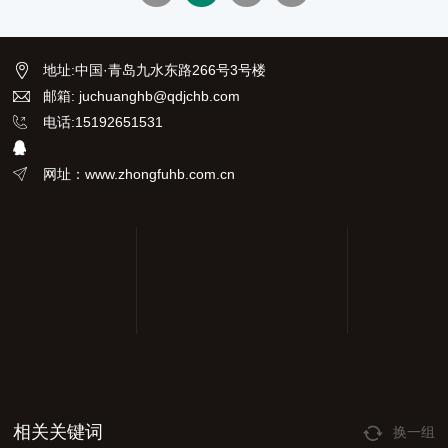
地址
:
中国·青岛九水东路266号3号楼
邮箱: juchuanghb@qdjchb.com
电话:15192651531
网址：www.zhongfuhb.com.cn
相关关键词
换一组