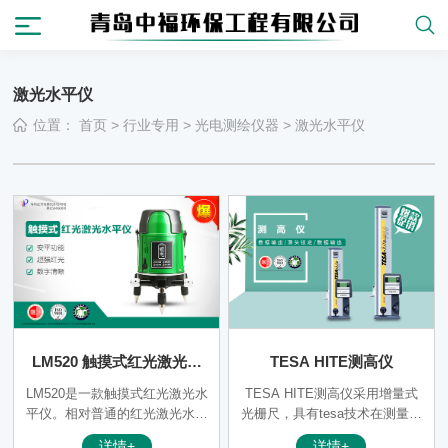
激光水平仪
位置：
首页
>
行业专用
>
光电测绘仪器
>
激光水平仪
LM520 触摸式红光激光水
TESA HITE测高仪
平仪
LM520是一款触摸式红光激光水
TESA HITE测高仪采用增量式
平仪。相对普通的红光激光水平
光栅尺，具有tesa技术在测量直
仪，在保持红光自身高稳定性的
径时自动寻找顶点
详情+
详情+