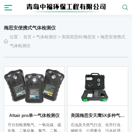
梅思安便携式气体检测仪
位置：
首页
>
气体检测仪
>
美国英思科/梅思安
>
梅思安便携式
气体检测仪
Altair pro单一气体检测仪
美国梅思安天鹰5X多种气体
检测仪
可分别检测氧气、一氧化碳、硫
石油及天然气行业、化学行业、
化氢、二氧化氮、氯气、二氧化
钢铁业、公用事业、污水处理、