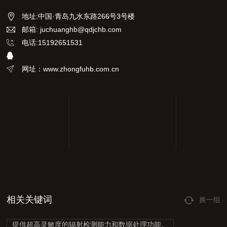
地址
:
中国·青岛九水东路266号3号楼
邮箱: juchuanghb@qdjchb.com
电话:15192651531
网址：www.zhongfuhb.com.cn
相关关键词
换一组
提供超高灵敏度的辐射检测能力和数据处理功能。