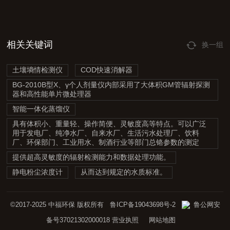
相关关键词
换一组
土壤墒情检测仪
COD快速消解器
BG-2010B型X、γ个人剂量仪内部采用了大体积GM管辐射探测
器和高性能单片微处理器
智能一体化蒸馏仪
具有体积小、重量轻、操作简便、灵敏度高等特点。可以广泛
用于发电厂、纯净水厂、自来水厂、生活污水处理厂、饮料
厂、环保部门、工业用水、制酒行业等部门总铬参数的测定
提供超高灵敏度的辐射检测能力和数据处理功能。
静电粉尘浓度计
从而达到规定的水质标准。
©2017-2025 中福环保 版权所有
鲁ICP备19043698号-2
鲁公网安
备号37021302000018
营业执照
网站地图