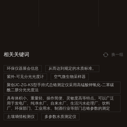
相关关键词
换一组
环保仪器展会信息
从而达到规定的水质标准。
紫外-可见分光光度计
空气微生物采样器
聚创JC-ZG-KS型手持式总铬测定仪采用高锰酸钾氧化-二苯碳
酰二肼分光光度法
具有体积小、重量轻、操作简便、灵敏度高等特点。可以广泛
用于发电厂、纯净水厂、自来水厂、生活污水处理厂、饮料
厂、环保部门、工业用水、制酒行业等部门总铬参数的测定
土壤墒情检测仪
多参数水质测定仪