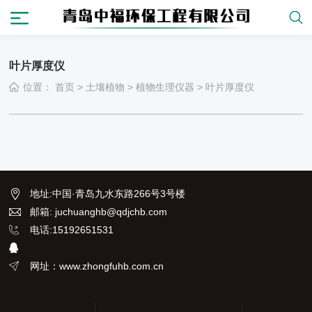
叶片厚度仪
位置：
首页
>
土壤植物
>
植物生理仪器
>
叶片厚度仪
地址
:
中国·青岛九水东路266号3号楼
邮箱: juchuanghb@qdjchb.com
电话:15192651531
网址：www.zhongfuhb.com.cn