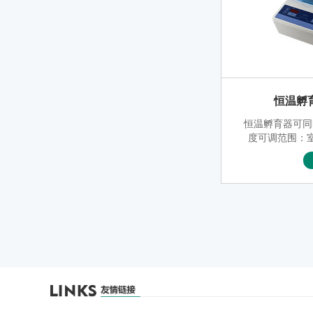
恒温孵育
恒温孵育器可同
度可调范围：室
时设置温度为恒