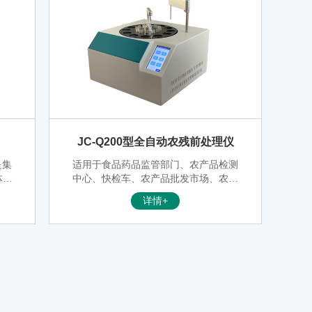
JC-Q200型全自动农残前处理仪
是集
适用于食品药品监管部门、农产品检测
体化
中心、快检车、农产品批发市场、农产
的一
品种植和加工企业、餐饮酒店、企事业
详情+
金箱
单位、学校、军队食堂、各类超市、集
禽水
贸市场、农产品种植基地、食品生产企
业、各级工商、政府机关、进出口检验
检疫局、技术卫生监督等部门领域。