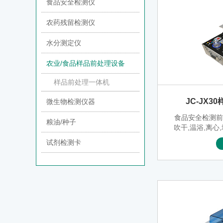
食品安全检测仪
农药残留检测仪
水分测定仪
农业/食品样品前处理设备
样品前处理一体机
JC-JX
微生物检测仪器
食品安全检测
粮油/种子
吹干,温浴,离心
整合,大大的简
试剂检测卡
般操作过程,结
收纳功能，特
产品质量