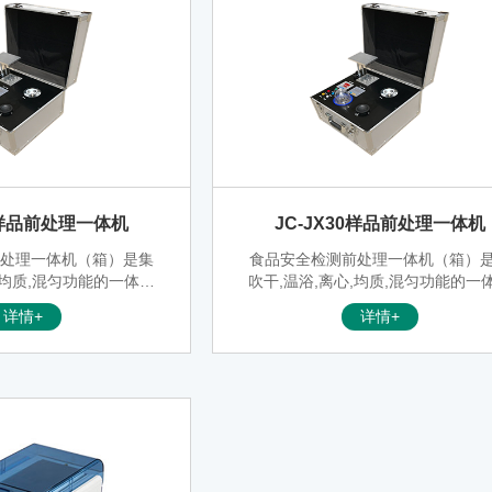
30样品前处理一体机
JC-JX30样品前处理一体机
前处理一体机（箱）是集
食品安全检测前处理一体机（箱）
,均质,混匀功能的一体化
吹干,温浴,离心,均质,混匀功能的一
化和集中样品前处理的一
整合,大大的简化和集中样品前处理
详情+
详情+
合移动便携的全铝合金箱
般操作过程,结合移动便携的全铝合
别适合农兽药残留畜禽水
收纳功能，特别适合农兽药残留畜
安全现场快速检测。
产品质量安全现场快速检测。