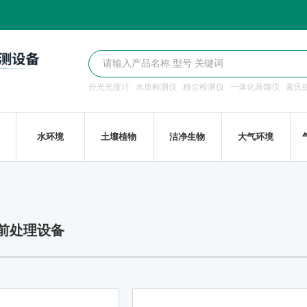
分光光度计
水质检测仪
粉尘检测仪
一体化蒸馏仪
索氏
水环境
土壤植物
洁净生物
大气环境
品前处理设备