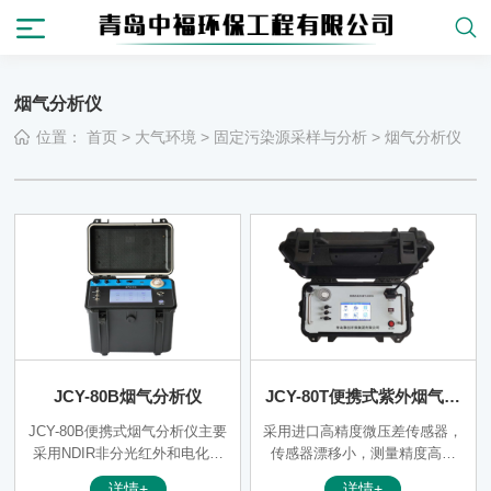
烟气分析仪
位置：
首页
>
大气环境
>
固定污染源采样与分析
>
烟气分析仪
JCY-80B烟气分析仪
JCY-80T便携式紫外烟气分
析仪
JCY-80B便携式烟气分析仪主要
采用进口高精度微压差传感器，
采用NDIR非分光红外和电化学
传感器漂移小，测量精度高；
技术，可用于直接测量烟气中的
采用紫外差分吸收光谱技术，测
详情+
详情+