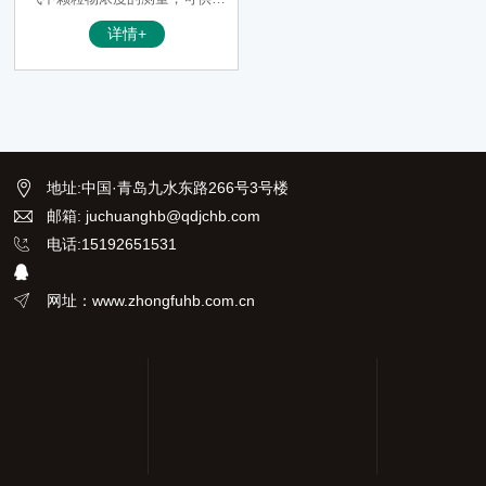
保、卫生、劳动、安监、军事、
详情+
科研、教育等部门使用。
地址
:
中国·青岛九水东路266号3号楼
邮箱: juchuanghb@qdjchb.com
电话:15192651531
网址：www.zhongfuhb.com.cn