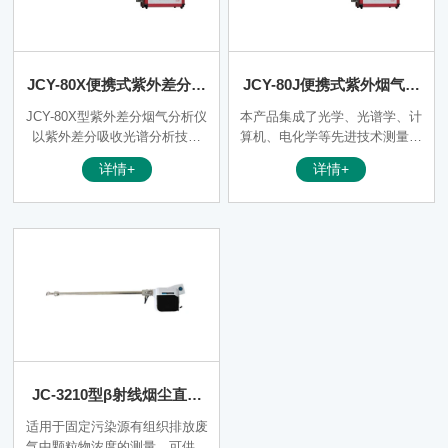
分散红外技术进行分析测量；该
蒸气影响，具有较高的测量精度
分析仪具有测量精度高、可靠性
和稳定性，特别适合高湿低硫工
强、响应时间快、使用寿命长等
况测量。
优点。
JCY-80X便携式紫外差分烟
JCY-80J便携式紫外烟气分
气分析仪
析仪
JCY-80X型紫外差分烟气分析仪
本产品集成了光学、光谱学、计
以紫外差分吸收光谱分析技术
算机、电化学等先进技术测量固
（DOAS）为核心，用于测定固
定污染源废气排气管道中有害气
详情+
详情+
定污染源排气中的SO2、NO、N
体成分，应用紫外法测定 SO
O2、NH3、O2（电化学法）、
2、NO、NO2、电化学法测定 O
CO（电化学法或者红外）、CO
2、CO、红外法测定 CO2 等气
2（红外法）等成分浓度的新款
体成分浓度，仪器核心采用进口
光学分析仪器，仪器核心采用进
光学部件，高性能长寿命脉冲氙
口光学部件，具有测量精度高、
灯，具有测量精度高、可靠性
可靠性高、响应时间快等特点。
高、响应时间快、使用寿命长等
特点。
JC-3210型β射线烟尘直读
检测器
适用于固定污染源有组织排放废
气中颗粒物浓度的测量，可供环