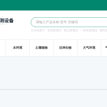
分光光度计
水质检测仪
粉尘检测仪
一体化蒸馏仪
索氏
水环境
土壤植物
洁净生物
大气环境