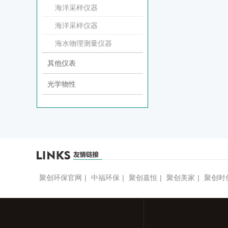
海洋采样仪器
海洋采样仪器
海水物理测量仪器
其他仪表
光学物性
聚创环保官网
|
中福环保
|
聚创嘉恒
|
聚创美家
|
聚创时