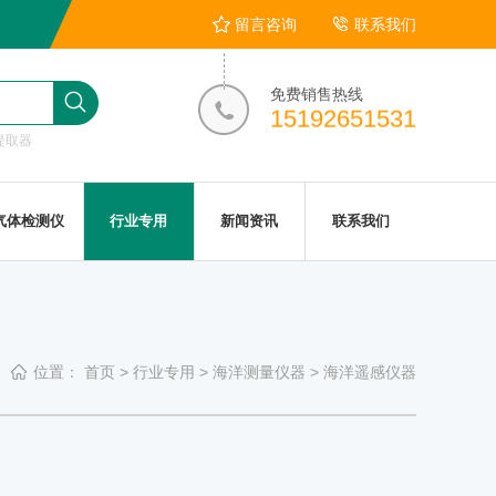
留言咨询
联系我们
免费销售热线
15192651531
提取器
气体检测仪
行业专用
新闻资讯
联系我们
位置：
首页
>
行业专用
>
海洋测量仪器
>
海洋遥感仪器