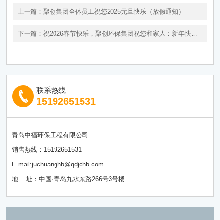
上一篇：
聚创集团全体员工祝您2025元旦快乐（放假通知）
下一篇：
祝2026春节快乐，聚创环保集团祝您和家人：新年快
乐，马年大吉，阖家欢乐，财源广进！
联系热线
15192651531
青岛中福环保工程有限公司
销售热线：15192651531
E-mail:juchuanghb@qdjchb.com
地 址：中国·青岛九水东路266号3号楼