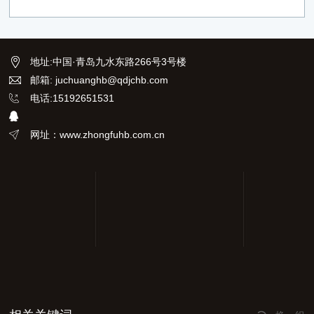
地址
:
中国·青岛九水东路266号3号楼
邮箱: juchuanghb@qdjchb.com
电话:15192651531
网址：www.zhongfuhb.com.cn