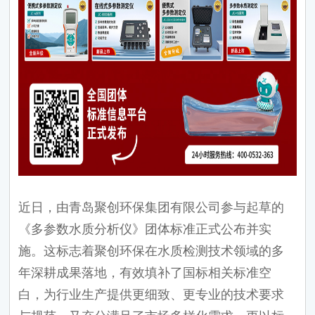
近日，由青岛聚创环保集团有限公司参与起草的
《多参数水质分析仪》团体标准正式公布并实
施。这标志着聚创环保在水质检测技术领域的多
年深耕成果落地，有效填补了国标相关标准空
白，为行业生产提供更细致、更专业的技术要求